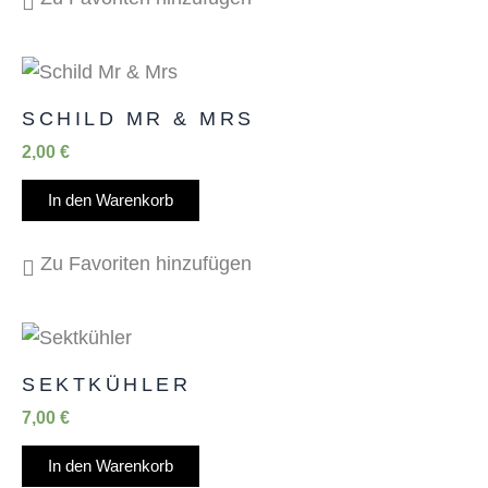
SCHILD MR & MRS
2,00
€
In den Warenkorb
Zu Favoriten hinzufügen
SEKTKÜHLER
7,00
€
In den Warenkorb