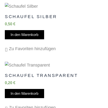
SCHAUFEL SILBER
0,50
€
In den Warenkorb
Zu Favoriten hinzufügen
SCHAUFEL TRANSPARENT
0,20
€
In den Warenkorb
Zu Favoriten hinzufügen