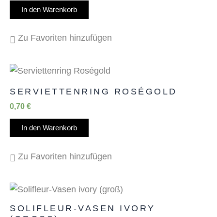
In den Warenkorb
Zu Favoriten hinzufügen
SERVIETTENRING ROSÉGOLD
0,70
€
In den Warenkorb
Zu Favoriten hinzufügen
SOLIFLEUR-VASEN IVORY