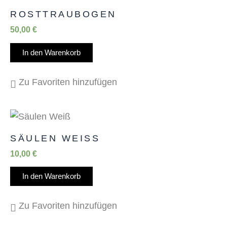
ROSTTRAUBOGEN
50,00
€
In den Warenkorb
Zu Favoriten hinzufügen
SÄULEN WEISS
10,00
€
In den Warenkorb
Zu Favoriten hinzufügen