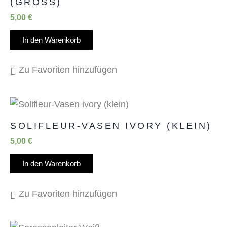
(GROSS)
5,00
€
In den Warenkorb
Zu Favoriten hinzufügen
SOLIFLEUR-VASEN IVORY (KLEIN)
5,00
€
In den Warenkorb
Zu Favoriten hinzufügen