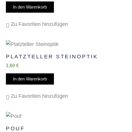
In den Warenkorb
Zu Favoriten hinzufügen
PLATZTELLER STEINOPTIK
1,60
€
In den Warenkorb
Zu Favoriten hinzufügen
POUF