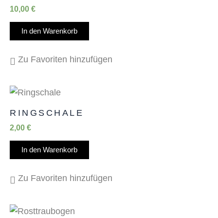
10,00
€
In den Warenkorb
Zu Favoriten hinzufügen
RINGSCHALE
2,00
€
In den Warenkorb
Zu Favoriten hinzufügen