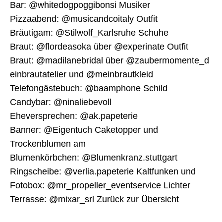
Bar: @whitedogpoggibonsi Musiker
Pizzaabend: @musicandcoitaly Outfit
Bräutigam: @Stilwolf_Karlsruhe Schuhe
Braut: @flordeasoka über @experinate Outfit
Braut: @madilanebridal über @zaubermomente_d
einbrautatelier und @meinbrautkleid
Telefongästebuch: @baamphone Schild
Candybar: @ninaliebevoll
Eheversprechen: @ak.papeterie
Banner: @Eigentuch Caketopper und
Trockenblumen am
Blumenkörbchen: @Blumenkranz.stuttgart
Ringscheibe: @verlia.papeterie Kaltfunken und
Fotobox: @mr_propeller_eventservice Lichter
Terrasse: @mixar_srl Zurück zur Übersicht