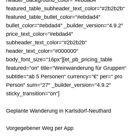
featured_table_subheader_text_color=“#2b2b2b“
featured_table_bullet_color=“#ebdad4″
bullet_color=“#ebdad4″ _builder_version=“4.9.2″
price_text_color=“#ebdad4″
subheader_text_color=“#2b2b2b“
header_text_color=“#000000″
body_font_size=“16px“][et_pb_pricing_table
featured=“on“ title=“Weinwanderung für Gruppen“
subtitle=“ab 5 Personen“ currency=“€“ per=“ pro
Person“ sum=“27″ _builder_version=“4.9.2″
sticky_transition=“on“]
Geplante Wanderung in Karlsdorf-Neuthard
Vorgegebener Weg per App