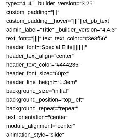
type=“4_4″ _builder_version=“3.25″
custom_padding=“|||“
custom_padding__hover=“|||“][et_pb_text
admin_label=“Title“ _builder_version=“4.4.3″
text_font=“||||“ text_text_color=“#3e3f56″
header_font=“Special Elite||||||||“
header_text_align=“center“
header_text_color=“#444235″
header_font_size=“60px“
header_line_height=“1.3em“
background_size=“initial“
background_position=“top_left“
background_repeat=“repeat“
text_orientation=“center“
module_alignment=“center“
animation_style=“slide“