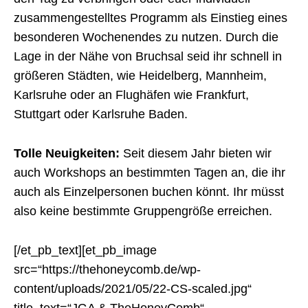
zusammengestelltes Programm als Einstieg eines
besonderen Wochenendes zu nutzen. Durch die
Lage in der Nähe von Bruchsal seid ihr schnell in
größeren Städten, wie Heidelberg, Mannheim,
Karlsruhe oder an Flughäfen wie Frankfurt,
Stuttgart oder Karlsruhe Baden.
Tolle Neuigkeiten:
Seit diesem Jahr bieten wir
auch Workshops an bestimmten Tagen an, die ihr
auch als Einzelpersonen buchen könnt. Ihr müsst
also keine bestimmte Gruppengröße erreichen.
[/et_pb_text][et_pb_image
src=“https://thehoneycomb.de/wp-
content/uploads/2021/05/22-CS-scaled.jpg“
title_text=“JGA & TheHoneyComb“