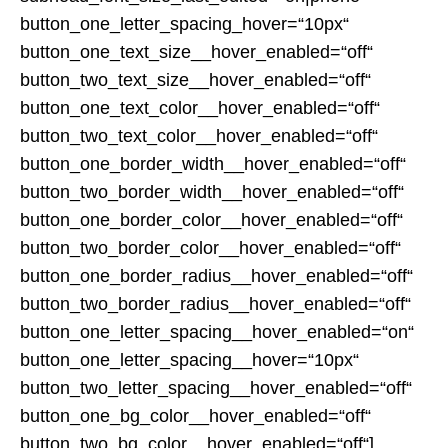
button_one_letter_spacing_hover=“10px“
button_one_text_size__hover_enabled=“off“
button_two_text_size__hover_enabled=“off“
button_one_text_color__hover_enabled=“off“
button_two_text_color__hover_enabled=“off“
button_one_border_width__hover_enabled=“off“
button_two_border_width__hover_enabled=“off“
button_one_border_color__hover_enabled=“off“
button_two_border_color__hover_enabled=“off“
button_one_border_radius__hover_enabled=“off“
button_two_border_radius__hover_enabled=“off“
button_one_letter_spacing__hover_enabled=“on“
button_one_letter_spacing__hover=“10px“
button_two_letter_spacing__hover_enabled=“off“
button_one_bg_color__hover_enabled=“off“
button_two_bg_color__hover_enabled=“off“]