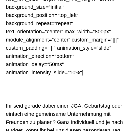
background_size=“initial“
background_position=“top_left“
background_repeat=“repeat“
text_orientation=“center“ max_width=“800px“
module_alignment=“center“ custom_margin=“|||“
custom_padding=“|||“ animation_style=“slide“
animation_direction=“bottom“
animation_delay=“50ms“
animation_intensity_slide=“10%“]
Ihr seid gerade dabei einen JGA, Geburtstag oder
einfach eine gemeinsame Unternehmung mit
Freunden zu planen? Ganz individuell und je nach
Budget, könnt ihr bei uns diesen besonderen Tag