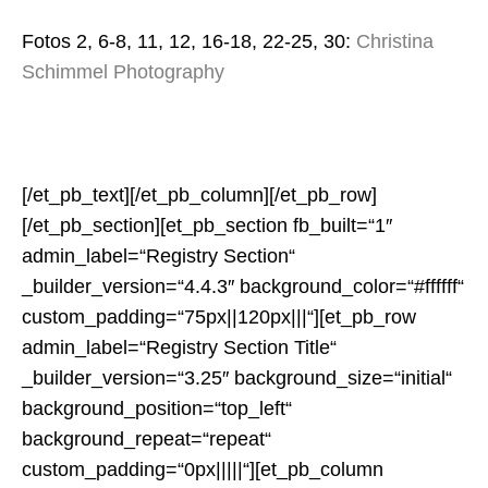
Fotos 2, 6-8, 11, 12, 16-18, 22-25, 30:
Christina
Schimmel Photography
[/et_pb_text][/et_pb_column][/et_pb_row]
[/et_pb_section][et_pb_section fb_built=“1″
admin_label=“Registry Section“
_builder_version=“4.4.3″ background_color=“#ffffff“
custom_padding=“75px||120px|||“][et_pb_row
admin_label=“Registry Section Title“
_builder_version=“3.25″ background_size=“initial“
background_position=“top_left“
background_repeat=“repeat“
custom_padding=“0px|||||“][et_pb_column