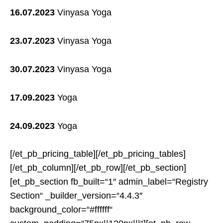
16.07.2023
Vinyasa Yoga
23.07.2023
Vinyasa Yoga
30.07.2023
Vinyasa Yoga
17.09.2023
Yoga
24.09.2023
Yoga
[/et_pb_pricing_table][/et_pb_pricing_tables]
[/et_pb_column][/et_pb_row][/et_pb_section]
[et_pb_section fb_built=“1″ admin_label=“Registry
Section“ _builder_version=“4.4.3″
background_color=“#ffffff“