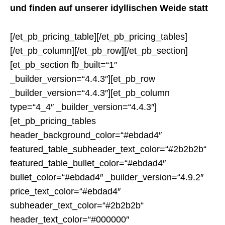
und finden auf unserer idyllischen Weide statt
[/et_pb_pricing_table][/et_pb_pricing_tables]
[/et_pb_column][/et_pb_row][/et_pb_section]
[et_pb_section fb_built=“1″
_builder_version=“4.4.3″][et_pb_row
_builder_version=“4.4.3″][et_pb_column
type=“4_4″ _builder_version=“4.4.3″]
[et_pb_pricing_tables
header_background_color=“#ebdad4″
featured_table_subheader_text_color=“#2b2b2b“
featured_table_bullet_color=“#ebdad4″
bullet_color=“#ebdad4″ _builder_version=“4.9.2″
price_text_color=“#ebdad4″
subheader_text_color=“#2b2b2b“
header_text_color=“#000000″