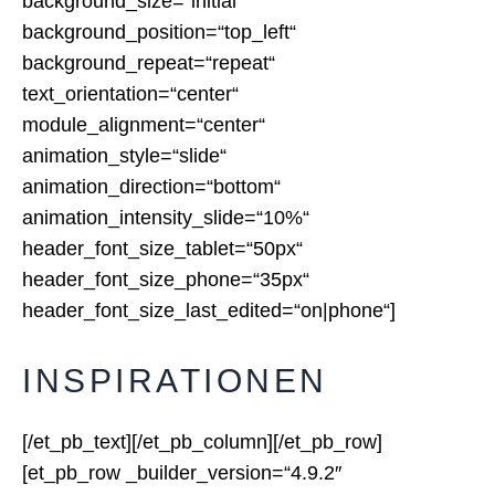
background_size=“initial“
background_position=“top_left“
background_repeat=“repeat“
text_orientation=“center“
module_alignment=“center“
animation_style=“slide“
animation_direction=“bottom“
animation_intensity_slide=“10%“
header_font_size_tablet=“50px“
header_font_size_phone=“35px“
header_font_size_last_edited=“on|phone“]
INSPIRATIONEN
[/et_pb_text][/et_pb_column][/et_pb_row]
[et_pb_row _builder_version=“4.9.2″