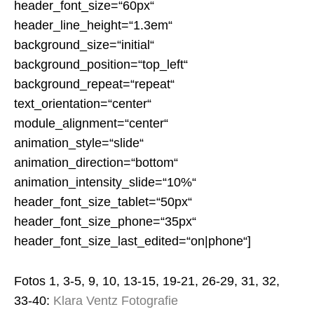
header_font_size=“60px“
header_line_height=“1.3em“
background_size=“initial“
background_position=“top_left“
background_repeat=“repeat“
text_orientation=“center“
module_alignment=“center“
animation_style=“slide“
animation_direction=“bottom“
animation_intensity_slide=“10%“
header_font_size_tablet=“50px“
header_font_size_phone=“35px“
header_font_size_last_edited=“on|phone“]
Fotos 1, 3-5, 9, 10, 13-15, 19-21, 26-29, 31, 32,
33-40:
Klara Ventz Fotografie