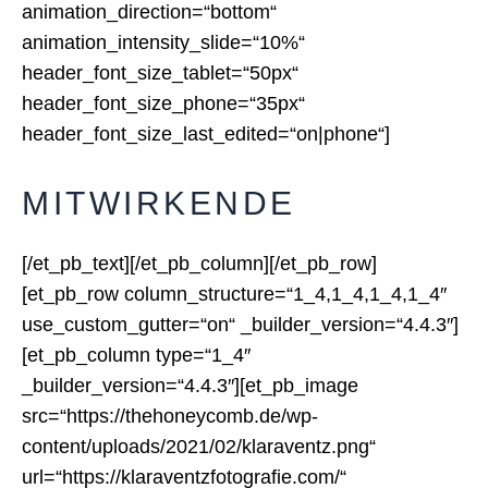
animation_direction=“bottom“
animation_intensity_slide=“10%“
header_font_size_tablet=“50px“
header_font_size_phone=“35px“
header_font_size_last_edited=“on|phone“]
MITWIRKENDE
[/et_pb_text][/et_pb_column][/et_pb_row]
[et_pb_row column_structure=“1_4,1_4,1_4,1_4″
use_custom_gutter=“on“ _builder_version=“4.4.3″]
[et_pb_column type=“1_4″
_builder_version=“4.4.3″][et_pb_image
src=“https://thehoneycomb.de/wp-
content/uploads/2021/02/klaraventz.png“
url=“https://klaraventzfotografie.com/“