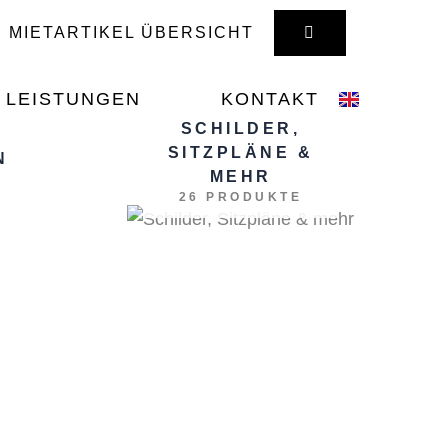
WARENKORB
MIETARTIKEL ÜBERSICHT
LEISTUNGEN
KONTAKT
SCHILDER,
SITZPLÄNE &
N
MEHR
26 PRODUKTE