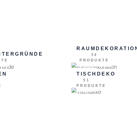
RAUMDEKORATIO
NTERGRÜNDE
34
KTE
PRODUKTE
EN
TISCHDEKO
51
E
PRODUKTE