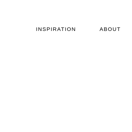
Zum
Inhalt
springen
INSPIRATION
ABOUT