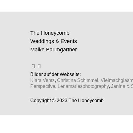
The Honeycomb
Weddings & Events
Maike Baumgärtner
Bilder auf der Webseite:
Klara Ventz
,
Christina Schimmel
,
Vielmachglas
Perspective
,
Lenamariesphotography
,
Janine & 
Copyright © 2023 The Honeycomb