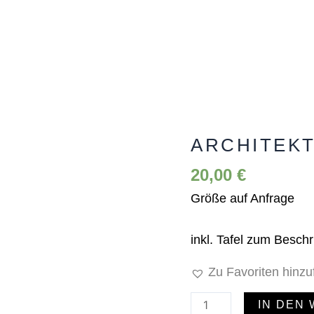
ARCHITEK
Architektentisch
Menge
20,00
€
Größe auf Anfrage
inkl. Tafel zum Beschr
Zu Favoriten hinz
IN DEN