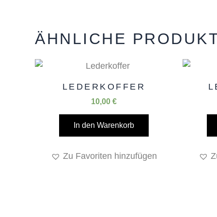
ÄHNLICHE PRODUK
LEDERKOFFER
L
10,00
€
In den Warenkorb
Zu Favoriten hinzufügen
Z