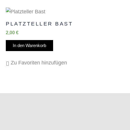
PLATZTELLER BAST
2,00
€
In den Warenkorb
Zu Favoriten hinzufügen