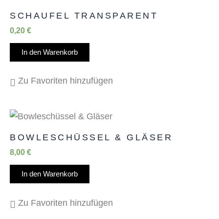
SCHAUFEL TRANSPARENT
0,20
€
In den Warenkorb
Zu Favoriten hinzufügen
BOWLESCHÜSSEL & GLÄSER
8,00
€
In den Warenkorb
Zu Favoriten hinzufügen