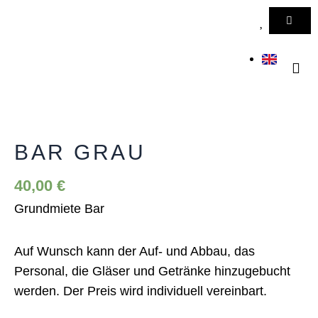
Zum
WAR
Inhalt
springen
Bar
KONTAKT 
Grau
Menge
BAR GRAU
40,00
€
Grundmiete Bar
Auf Wunsch kann der Auf- und Abbau, das
Personal, die Gläser und Getränke hinzugebucht
werden. Der Preis wird individuell vereinbart.