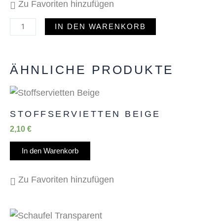
Zu Favoriten hinzufügen
IN DEN WARENKORB
ÄHNLICHE PRODUKTE
STOFFSERVIETTEN BEIGE
2,10
€
In den Warenkorb
Zu Favoriten hinzufügen