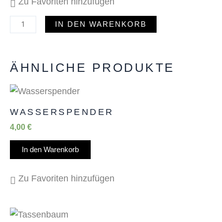
Zu Favoriten hinzufügen
IN DEN WARENKORB
ÄHNLICHE PRODUKTE
WASSERSPENDER
4,00
€
In den Warenkorb
Zu Favoriten hinzufügen