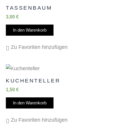
TASSENBAUM
3,00
€
In den Warenkorb
Zu Favoriten hinzufügen
KUCHENTELLER
1,50
€
In den Warenkorb
Zu Favoriten hinzufügen