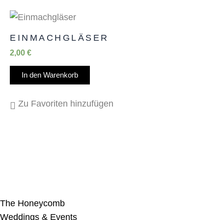
EINMACHGLÄSER
2,00
€
In den Warenkorb
Zu Favoriten hinzufügen
The Honeycomb
Weddings & Events