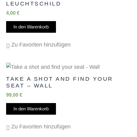
LEUCHTSCHILD
4,00
€
In den Warenkorb
Zu Favoriten hinzufügen
TAKE A SHOT AND FIND YOUR
SEAT – WALL
99,00
€
In den Warenkorb
Zu Favoriten hinzufügen