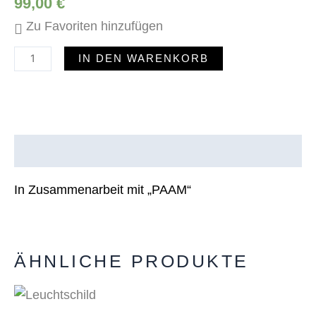
99,00
€
Zu Favoriten hinzufügen
IN DEN WARENKORB
Beschreibung
In Zusammenarbeit mit „PAAM“
ÄHNLICHE PRODUKTE