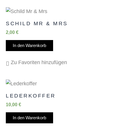
SCHILD MR & MRS
2,00
€
In den Warenkorb
Zu Favoriten hinzufügen
LEDERKOFFER
10,00
€
In den Warenkorb