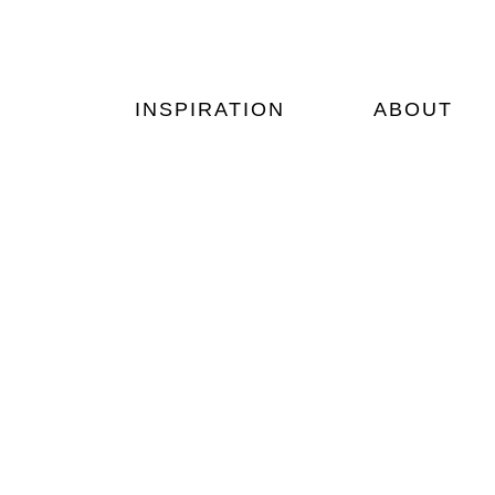
Zum
Inhalt
springen
INSPIRATION
ABOUT