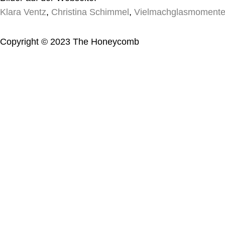
Klara Ventz
,
Christina Schimmel
,
Vielmachglasmoment
Copyright © 2023 The Honeycomb