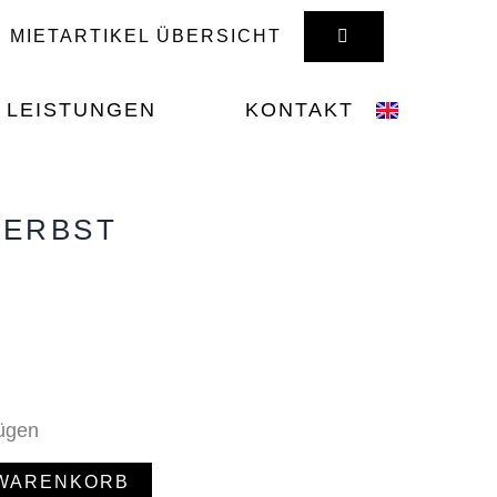
WARENKORB
MIETARTIKEL ÜBERSICHT
LEISTUNGEN
KONTAKT
HERBST
fügen
 WARENKORB