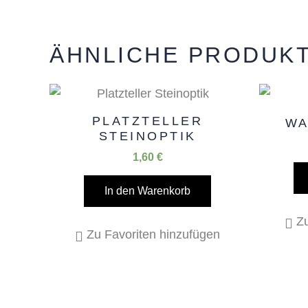
ÄHNLICHE PRODUK
PLATZTELLER
WA
STEINOPTIK
1,60
€
In den Warenkorb
Zu
Zu Favoriten hinzufügen