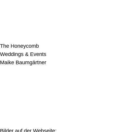
The Honeycomb
Weddings & Events
Maike Baumgärtner
Bilder auf der Webseite: