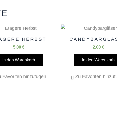
TE
AGERE HERBST
CANDYBARGLÄ
5,00
€
2,00
€
In den Warenkorb
In den Warenkorb
 Favoriten hinzufügen
Zu Favoriten hinzu