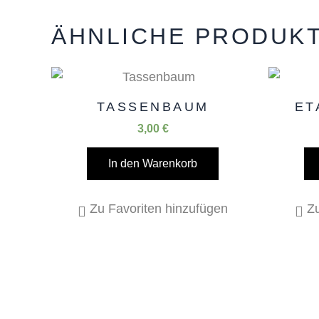
ÄHNLICHE PRODUK
TASSENBAUM
ET
3,00
€
In den Warenkorb
Zu Favoriten hinzufügen
Zu