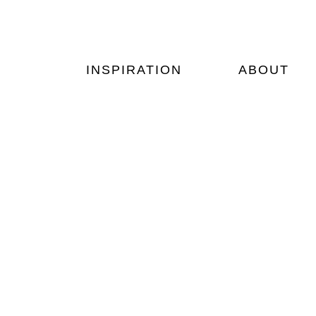
Zum
Inhalt
springen
INSPIRATION
ABOUT