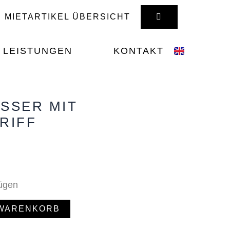
WARENKORB
MIETARTIKEL ÜBERSICHT
LEISTUNGEN
KONTAKT
SSER MIT
RIFF
fügen
 WARENKORB