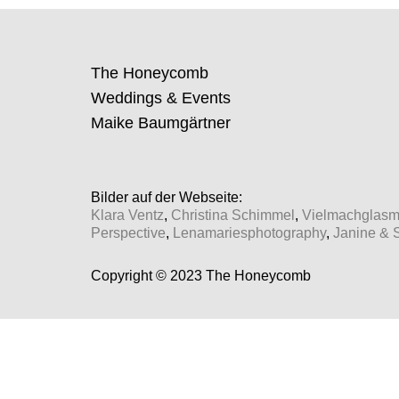
The Honeycomb
Weddings & Events
Maike Baumgärtner
Bilder auf der Webseite:
Klara Ventz
,
Christina Schimmel
,
Vielmachglas
Perspective
,
Lenamariesphotography
,
Janine & 
Copyright © 2023 The Honeycomb