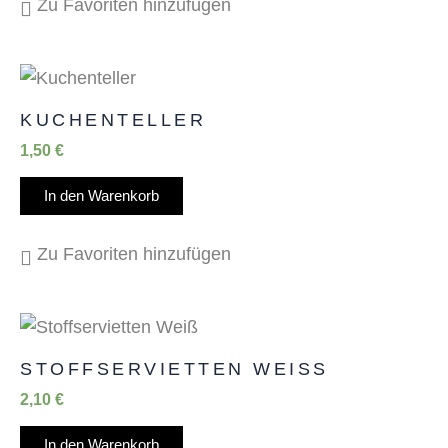
Zu Favoriten hinzufügen
KUCHENTELLER
1,50
€
In den Warenkorb
Zu Favoriten hinzufügen
STOFFSERVIETTEN WEISS
2,10
€
In den Warenkorb