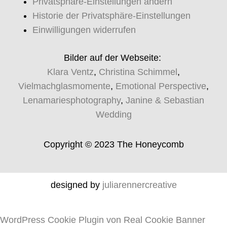
Privatsphäre-Einstellungen ändern
Historie der Privatsphäre-Einstellungen
Einwilligungen widerrufen
Bilder auf der Webseite:
Klara Ventz
,
Christina Schimmel
,
Vielmachglasmomente
,
Emotional Perspective
,
Lenamariesphotography
,
Janine & Sebastian
Wedding
Copyright © 2023 The Honeycomb
designed by
juliarennercreative
WordPress Cookie Plugin von Real Cookie Banner