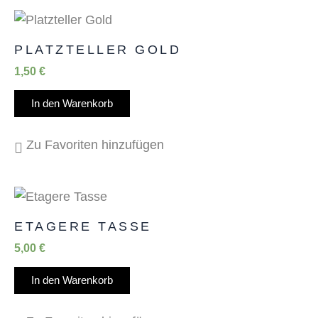
PLATZTELLER GOLD
1,50
€
In den Warenkorb
Zu Favoriten hinzufügen
ETAGERE TASSE
5,00
€
In den Warenkorb