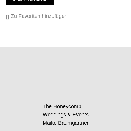
Zu Favoriten hinzufügen
The Honeycomb
Weddings & Events
Maike Baumgärtner