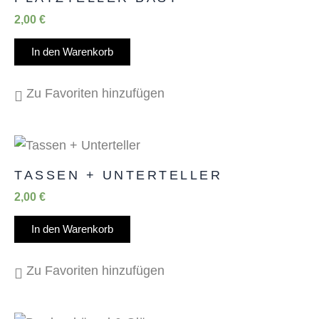
2,00
€
In den Warenkorb
Zu Favoriten hinzufügen
TASSEN + UNTERTELLER
2,00
€
In den Warenkorb
Zu Favoriten hinzufügen