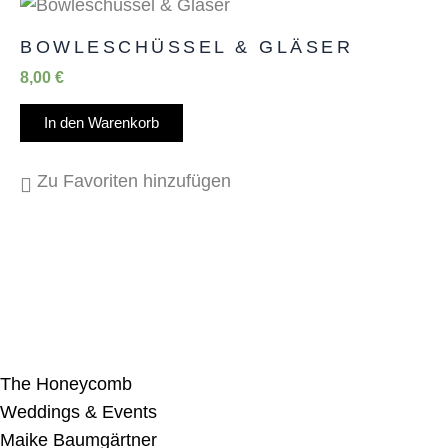
BOWLESCHÜSSEL & GLÄSER
8,00
€
In den Warenkorb
Zu Favoriten hinzufügen
The Honeycomb
Weddings & Events
Maike Baumgärtner