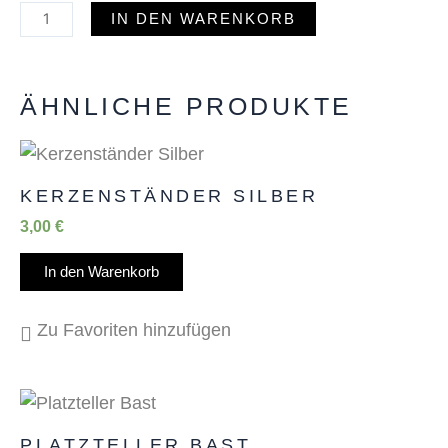
IN DEN WARENKORB
ÄHNLICHE PRODUKTE
KERZENSTÄNDER SILBER
3,00
€
In den Warenkorb
Zu Favoriten hinzufügen
PLATZTELLER BAST