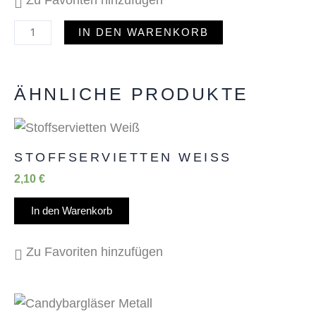
Zu Favoriten hinzufügen
IN DEN WARENKORB
ÄHNLICHE PRODUKTE
STOFFSERVIETTEN WEISS
2,10
€
In den Warenkorb
Zu Favoriten hinzufügen