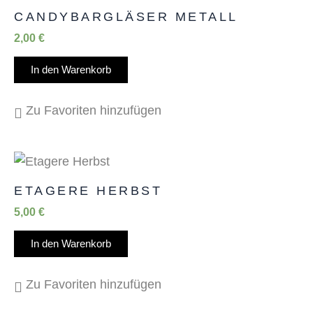
CANDYBARGLÄSER METALL
2,00
€
In den Warenkorb
Zu Favoriten hinzufügen
ETAGERE HERBST
5,00
€
In den Warenkorb
Zu Favoriten hinzufügen