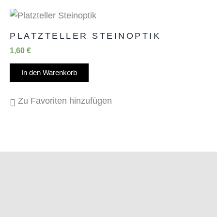
PLATZTELLER STEINOPTIK
1,60
€
In den Warenkorb
Zu Favoriten hinzufügen