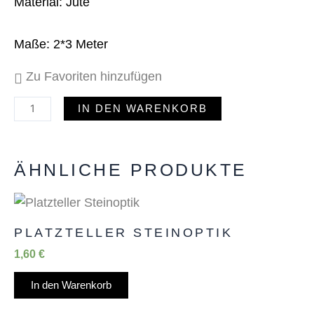
Material: Jute
Maße: 2*3 Meter
Zu Favoriten hinzufügen
IN DEN WARENKORB
ÄHNLICHE PRODUKTE
PLATZTELLER STEINOPTIK
1,60
€
In den Warenkorb