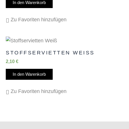
In den Warenkorb
Zu Favoriten hinzufügen
STOFFSERVIETTEN WEISS
2,10
€
In den Warenkorb
Zu Favoriten hinzufügen