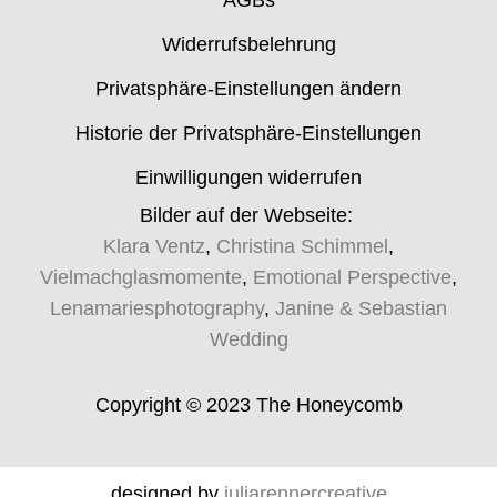
Widerrufsbelehrung
Privatsphäre-Einstellungen ändern
Historie der Privatsphäre-Einstellungen
Einwilligungen widerrufen
Bilder auf der Webseite:
Klara Ventz
,
Christina Schimmel
,
Vielmachglasmomente
,
Emotional Perspective
,
Lenamariesphotography
,
Janine & Sebastian
Wedding
Copyright © 2023 The Honeycomb
designed by
juliarennercreative