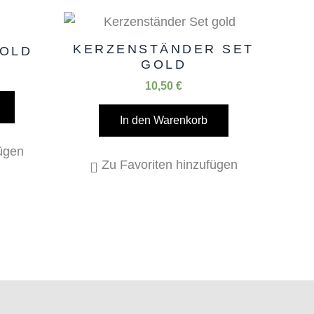
KERZENSTÄNDER SET
GOLD
GOLD
10,50
€
In den Warenkorb
fügen
Zu Favoriten hinzufügen