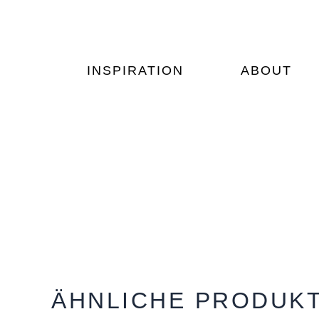
Zum
Inhalt
springen
INSPIRATION
ABOUT
ÄHNLICHE PRODUK