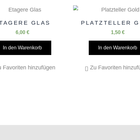
TAGERE GLAS
PLATZTELLER 
6,00
€
1,50
€
In den Warenkorb
In den Warenkorb
 Favoriten hinzufügen
Zu Favoriten hinzu