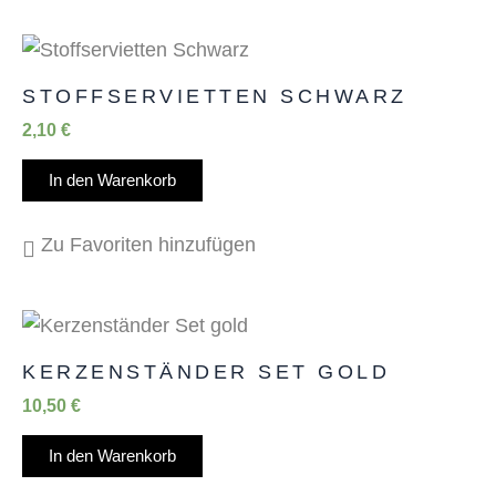
STOFFSERVIETTEN SCHWARZ
2,10
€
In den Warenkorb
Zu Favoriten hinzufügen
KERZENSTÄNDER SET GOLD
10,50
€
In den Warenkorb