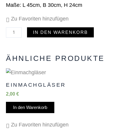
Maße: L 45cm, B 30cm, H 24cm
Zu Favoriten hinzufügen
IN DEN WARENKORB
ÄHNLICHE PRODUKTE
EINMACHGLÄSER
2,00
€
In den Warenkorb
Zu Favoriten hinzufügen