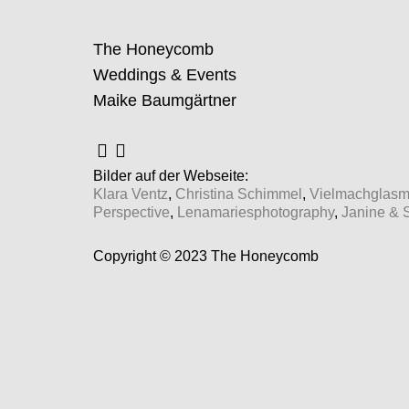
The Honeycomb
Weddings & Events
Maike Baumgärtner
Bilder auf der Webseite:
Klara Ventz
,
Christina Schimmel
,
Vielmachglas
Perspective
,
Lenamariesphotography
,
Janine & 
Copyright © 2023 The Honeycomb