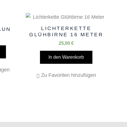
LICHTERKETTE
AUN
GLÜHBIRNE 16 METER
25,00
€
In den Warenkorb
fügen
Zu Favoriten hinzufügen