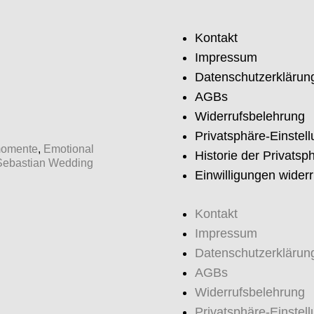
Kontakt
Impressum
Datenschutzerklärun
AGBs
Widerrufsbelehrung
Privatsphäre-Einstel
momente
,
Emotional
Historie der Privatsp
Sebastian Wedding
Einwilligungen wider
Kontakt
Impressum
Datenschutzerklärun
AGBs
Widerrufsbelehrung
Privatsphäre-Einstel