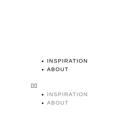
Zum
Inhalt
springen
INSPIRATION
ABOUT
INSPIRATION
ABOUT