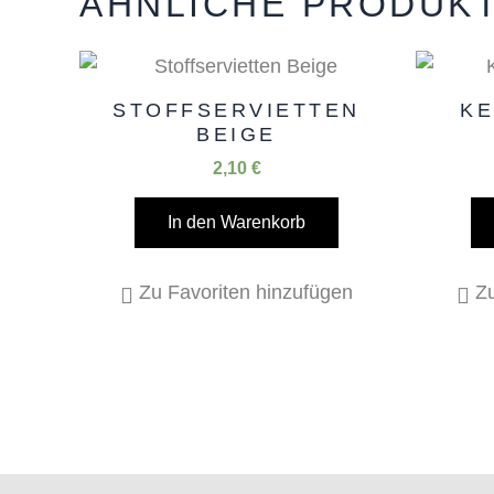
ÄHNLICHE PRODUK
STOFFSERVIETTEN
K
BEIGE
2,10
€
In den Warenkorb
Zu Favoriten hinzufügen
Zu