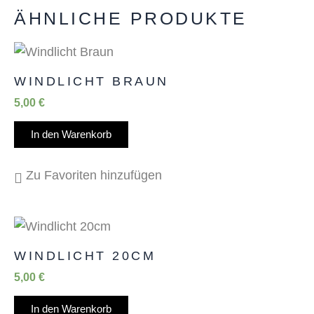
ÄHNLICHE PRODUKTE
WINDLICHT BRAUN
5,00
€
In den Warenkorb
Zu Favoriten hinzufügen
WINDLICHT 20CM
5,00
€
In den Warenkorb