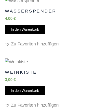
WASSERSPENDER
4,00
€
In den Warenkorb
Zu Favoriten hinzufügen
WEINKISTE
3,00
€
In den Warenkorb
Zu Favoriten hinzufügen