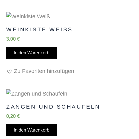
WEINKISTE WEISS
3,00
€
In den Warenkorb
Zu Favoriten hinzufügen
ZANGEN UND SCHAUFELN
0,20
€
In den Warenkorb