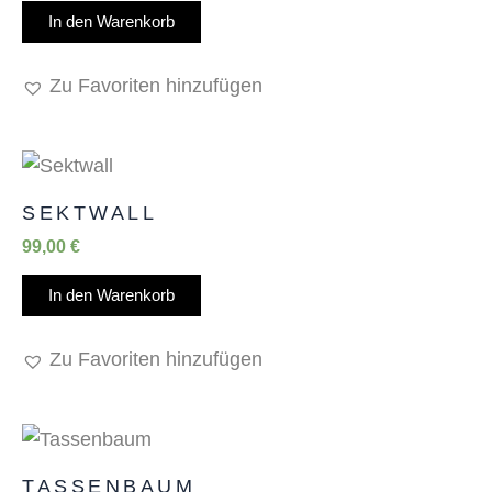
In den Warenkorb
Zu Favoriten hinzufügen
SEKTWALL
99,00
€
In den Warenkorb
Zu Favoriten hinzufügen
TASSENBAUM