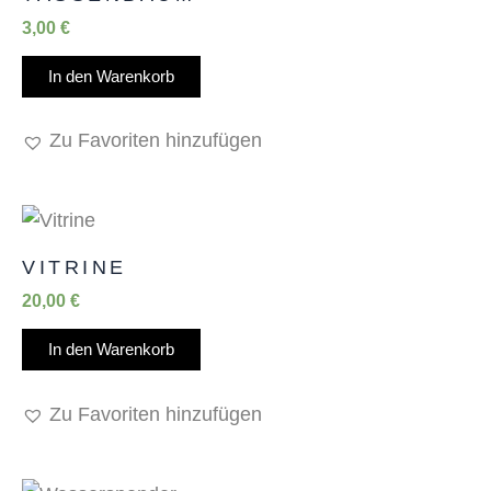
3,00
€
In den Warenkorb
Zu Favoriten hinzufügen
VITRINE
20,00
€
In den Warenkorb
Zu Favoriten hinzufügen