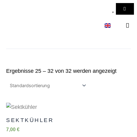
Zum
WAR
Inhalt
springen
KONTAKT 
Ergebnisse 25 – 32 von 32 werden angezeigt
SEKTKÜHLER
7,00
€