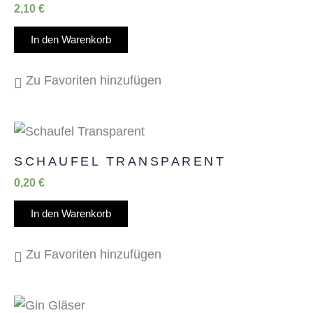
2,10
€
In den Warenkorb
Zu Favoriten hinzufügen
SCHAUFEL TRANSPARENT
0,20
€
In den Warenkorb
Zu Favoriten hinzufügen