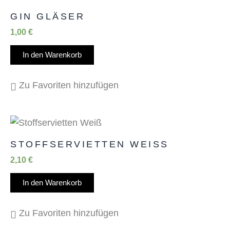
GIN GLÄSER
1,00
€
In den Warenkorb
Zu Favoriten hinzufügen
STOFFSERVIETTEN WEISS
2,10
€
In den Warenkorb
Zu Favoriten hinzufügen