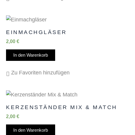
EINMACHGLÄSER
2,00
€
In den Warenkorb
Zu Favoriten hinzufügen
KERZENSTÄNDER MIX & MATCH
2,00
€
In den Warenkorb