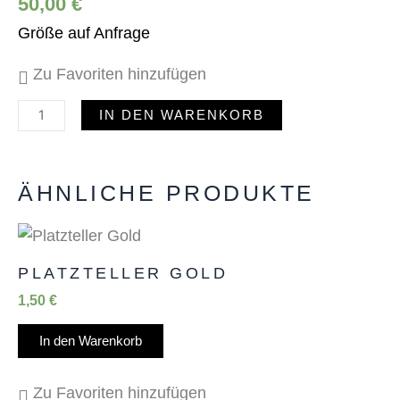
50,00
€
Größe auf Anfrage
Zu Favoriten hinzufügen
IN DEN WARENKORB
ÄHNLICHE PRODUKTE
PLATZTELLER GOLD
1,50
€
In den Warenkorb
Zu Favoriten hinzufügen