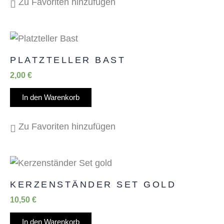
Zu Favoriten hinzufügen
PLATZTELLER BAST
2,00
€
In den Warenkorb
Zu Favoriten hinzufügen
KERZENSTÄNDER SET GOLD
10,50
€
In den Warenkorb