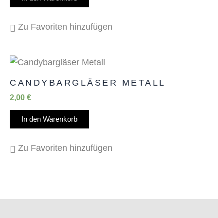
Zu Favoriten hinzufügen
CANDYBARGLÄSER METALL
2,00
€
In den Warenkorb
Zu Favoriten hinzufügen