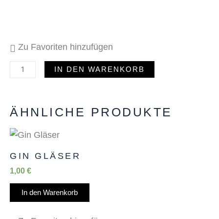
Zu Favoriten hinzufügen
IN DEN WARENKORB
ÄHNLICHE PRODUKTE
GIN GLÄSER
1,00
€
In den Warenkorb